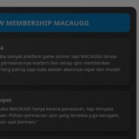
EW MEMBERSHIP MACAUGG
ta
ba banyak platform game online, tapi MACAUGG terasa
n permainannya modern dan setiap spin memberikan
. Yang paling saya suka adalah aksesnya cepat dan mudah
oipet
coba MACAUGG hanya karena penasaran, tapi ternyata
n. Pilihan permainan spin yang tersedia juga beragam,
osan saat bermain.”